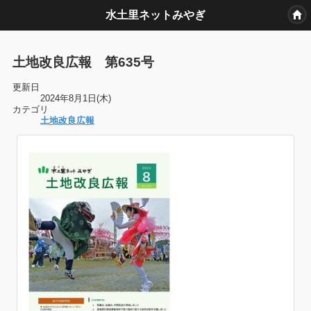
水土里ネットみやぎ
土地改良広報 第635号
更新日
2024年8月1日(木)
カテゴリ
土地改良広報