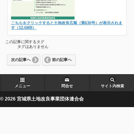
こちらをクリックすると土地改良広報（第630号）が表示されま
す（12.6MB）
この記事に関するタグ
タグはありません
次の記事へ
前の記事へ
メニュー
問合せ
サイト内検索
© 2026 宮城県土地改良事業団体連合会