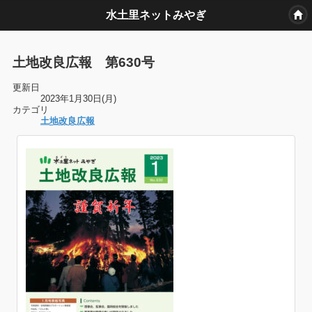
水土里ネットみやぎ
土地改良広報 第630号
更新日
2023年1月30日(月)
カテゴリ
土地改良広報