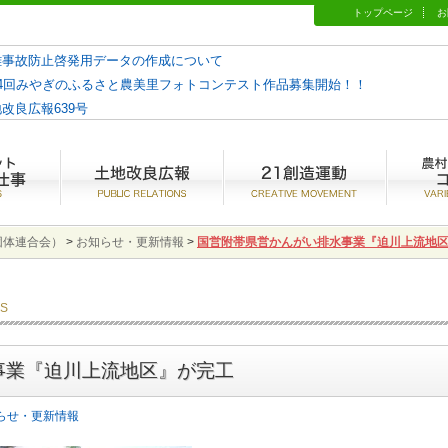
トップページ
お
難事故防止啓発用データの作成について
14回みやぎのふるさと農美里フォトコンテスト作品募集開始！！
改良広報639号
やぎとは？
水土里ネットみやぎの仕事
土地改良広報
21創造運
団体連合会）
>
お知らせ・更新情報
>
国営附帯県営かんがい排水事業『迫川上流地
CS
事業『迫川上流地区』が完工
らせ・更新情報