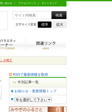
問い合わせ
アクセスマップ
サイトマップ
標準
拡大
文字サイズ変更
動
農村バラエティコーナー
関連リンク集
区』が完工
RSSで最新情報を取得
年別記事一覧
お知らせ・更新情報トップ