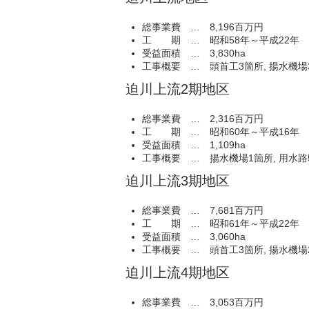
総事業費 … 8,196百万円
工 期 … 昭和58年～平成22年
受益面積 … 3,830ha
工事概要 … 頭首工3箇所, 揚水機場3
迫川上流2期地区
総事業費 … 2,316百万円
工 期 … 昭和60年～平成16年
受益面積 … 1,109ha
工事概要 … 揚水機場1箇所, 用水路5
迫川上流3期地区
総事業費 … 7,681百万円
工 期 … 昭和61年～平成22年
受益面積 … 3,060ha
工事概要 … 頭首工3箇所, 揚水機場2
迫川上流4期地区
総事業費 … 3,053百万円