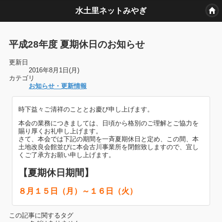
水土里ネットみやぎ
平成28年度 夏期休日のお知らせ
更新日
2016年8月1日(月)
カテゴリ
お知らせ・更新情報
時下益々ご清祥のこととお慶び申し上げます。
本会の業務につきましては、日頃から格別のご理解とご協力を
賜り厚くお礼申し上げます。
さて、本会では下記の期間を一斉夏期休日と定め、この間、本
土地改良会館並びに本会古川事業所を閉館致しますので、宜し
くご了承方お願い申し上げます。
【夏期休日期間】
８月１５日（月）～１６日（火）
この記事に関するタグ