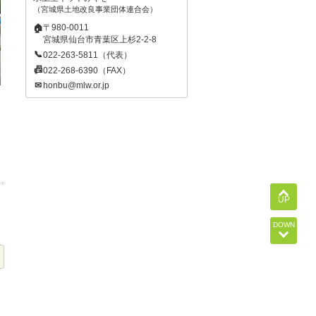
宮城県土地改良事業団体連合会
〒980-0011
🏠
宮城県仙台市青葉区上杉2-2-8
📞
022-263-5811（代表）
📠
022-268-6390（FAX）
✉
honbu@mlw.or.jp
UP
DOWN