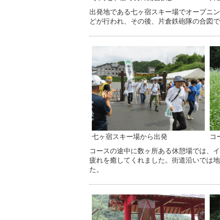
出発地である七ヶ宿スキー場でオープニン
どが行われ、その後、片倉鉄砲隊の合図で
七ヶ宿スキー場から出発
コ
コースの途中に数ヶ所ある休憩場では、イ
疲れを癒してくれました。街道沿いでは地
た。