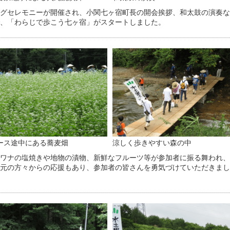
グセレモニーが開催され、小関七ヶ宿町長の開会挨拶、和太鼓の演奏な
、「わらじで歩こう七ヶ宿」がスタートしました。
ース途中にある蕎麦畑
涼しく歩きやすい森の中
ワナの塩焼きや地物の漬物、新鮮なフルーツ等が参加者に振る舞われ、
元の方々からの応援もあり、参加者の皆さんを勇気づけていただきまし