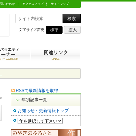
問い合わせ
アクセスマップ
サイトマップ
標準
拡大
文字サイズ変更
動
農村バラエティコーナー
関連リンク集
。
RSSで最新情報を取得
年別記事一覧
お知らせ・更新情報トップ