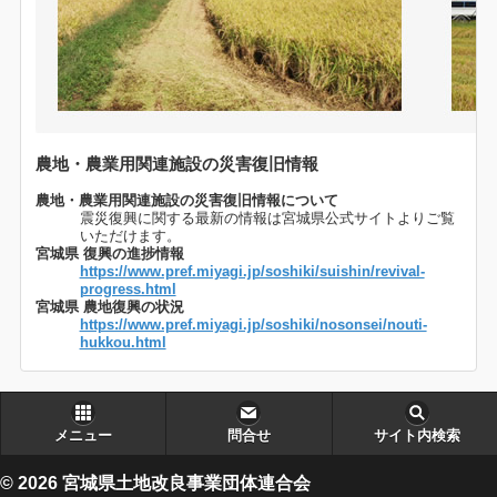
農地・農業用関連施設の災害復旧情報
農地・農業用関連施設の災害復旧情報について
震災復興に関する最新の情報は宮城県公式サイトよりご覧
いただけます。
宮城県 復興の進捗情報
https://www.pref.miyagi.jp/soshiki/suishin/revival-
progress.html
宮城県 農地復興の状況
https://www.pref.miyagi.jp/soshiki/nosonsei/nouti-
hukkou.html
メニュー
問合せ
サイト内検索
© 2026 宮城県土地改良事業団体連合会