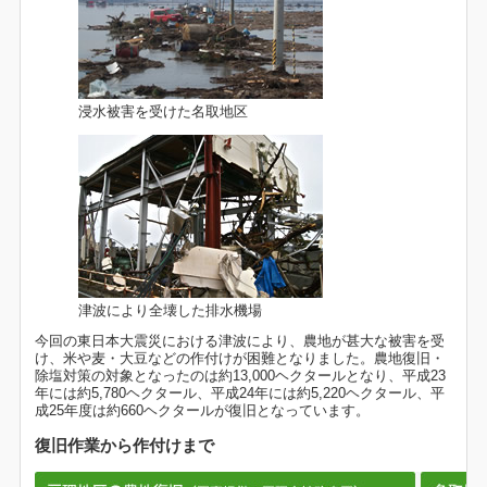
浸水被害を受けた名取地区
津波により全壊した排水機場
今回の東日本大震災における津波により、農地が甚大な被害を受
け、米や麦・大豆などの作付けが困難となりました。農地復旧・
除塩対策の対象となったのは約13,000ヘクタールとなり、平成23
年には約5,780ヘクタール、平成24年には約5,220ヘクタール、平
成25年度は約660ヘクタールが復旧となっています。
復旧作業から作付けまで