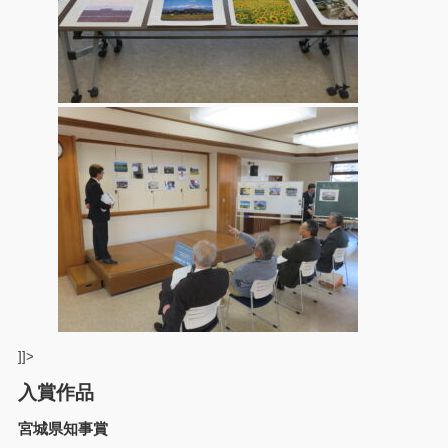
]]>
入賞作品
宮城県知事賞