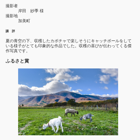
撮影者
岸田 紗季 様
撮影地
加美町
講 評
夏の青空の下、収穫したカボチャで楽しそうにキャッチボールをして
いる様子がとても印象的な作品でした。収穫の喜びが伝わってくる傑
作写真です。
ふるさと賞