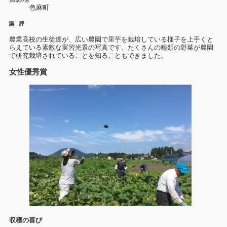
色麻町
講 評
農業高校の生徒達が、広い農園で里芋を栽培している様子を上手くと
らえている素敵な実習光景の写真です。たくさんの種類の野菜が農園
で研究栽培されていることを知ることもできました。
女性優秀賞
収穫の喜び