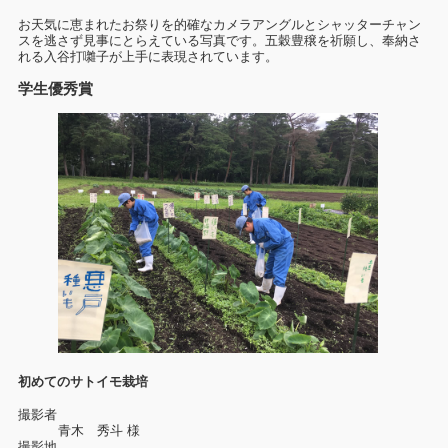
お天気に恵まれたお祭りを的確なカメラアングルとシャッターチャン
スを逃さず見事にとらえている写真です。五穀豊穣を祈願し、奉納さ
れる入谷打囃子が上手に表現されています。
学生優秀賞
初めてのサトイモ栽培
撮影者
青木 秀斗 様
撮影地