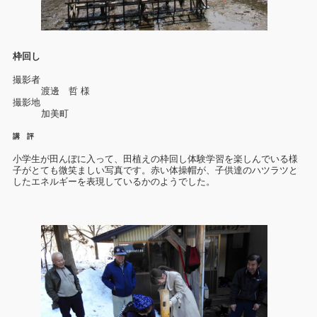
枠回し
撮影者
渡邊 哲 様
撮影地
加美町
講 評
小学生が田んぼに入って、田植えの枠回し体験学習を楽しんでいる様
子がとても微笑ましい写真です。赤い体操帽が、子供達のハツラツと
したエネルギーを表現しているかのようでした。