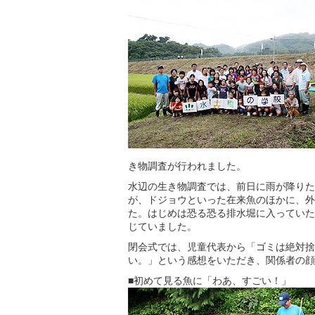
き物調査が行われました。
水辺の生き物調査では、前日に雨が降りた
が、ドジョウといった在来魚のほかに、外
た。はじめは恐る恐る排水堀に入っていた
じていました。
閉会式では、児童代表から「ゴミは絶対捨
い。」という感想をいただき、関係者の顔
■初めて見る魚に「わあ、すごい！」