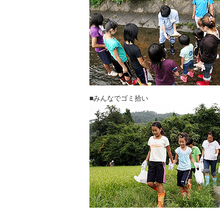
■みんなでゴミ拾い