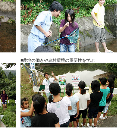
■農地の働きや農村環境の重要性を学ぶ