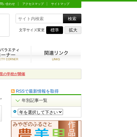
問い合わせ
アクセスマップ
サイトマップ
標準
拡大
文字サイズ変更
動
農村バラエティコーナー
関連リンク集
里の学校が開催
RSSで最新情報を取得
年別記事一覧