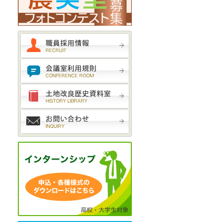
と
に
職員採用試験受験案内
会議室利用規則
土地改良歴史資料室
ク
お問い合わせ