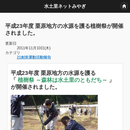
水土里ネットみやぎ
平成23年度 栗原地方の水源を護る植樹祭が開催
されました。
更新日
2011年11月10日(木)
カテゴリ
21創造運動活動報告
平成23年度 栗原地方の水源を護る
「
植樹祭 ～森林は水土里のともだち～
」
が開催されました。