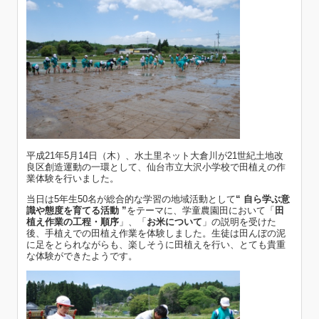
平成21年5月14日（木）、水土里ネット大倉川が21世紀土地改
良区創造運動の一環として、仙台市立大沢小学校で田植えの作
業体験を行いました。
当日は5年生50名が総合的な学習の地域活動として
“ 自ら学ぶ意
識や態度を育てる活動 ”
をテーマに、学童農園田において「
田
植え作業の工程・順序
」、「
お米について
」の説明を受けた
後、手植えでの田植え作業を体験しました。生徒は田んぼの泥
に足をとられながらも、楽しそうに田植えを行い、とても貴重
な体験ができたようです。