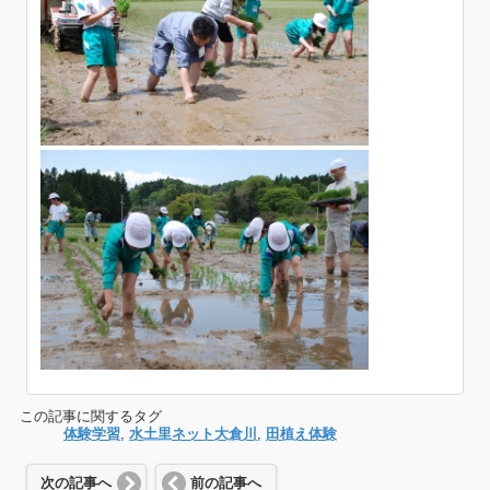
この記事に関するタグ
体験学習
,
水土里ネット大倉川
,
田植え体験
次の記事へ
前の記事へ