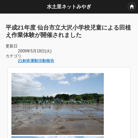
水土里ネットみやぎ
平成21年度 仙台市立大沢小学校児童による田植
え作業体験が開催されました
更新日
2009年5月19日(火)
カテゴリ
21創造運動活動報告