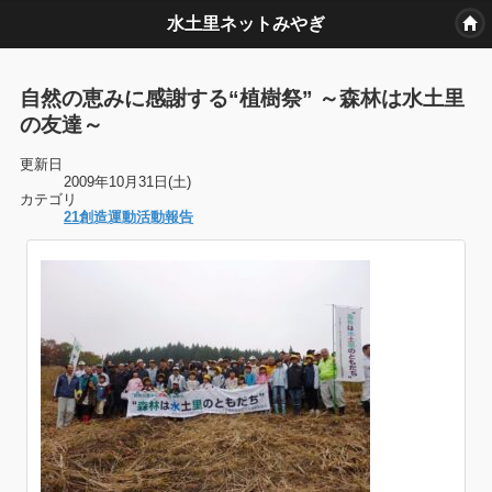
水土里ネットみやぎ
自然の恵みに感謝する“植樹祭” ～森林は水土里
の友達～
更新日
2009年10月31日(土)
カテゴリ
21創造運動活動報告