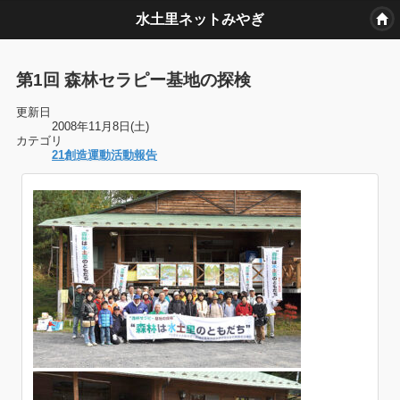
水土里ネットみやぎ
第1回 森林セラピー基地の探検
更新日
2008年11月8日(土)
カテゴリ
21創造運動活動報告