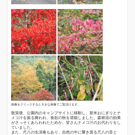
画像をクリックすると大きな画像でご覧頂けます。
散策後、公園内のキャンプサイトに移動し、新米おにぎりとナ
メコ汁を振る舞われ、食欲の秋を堪能しました。森林浴の効果
がさっそくあらわれたためか、皆さんナメコ汁のお代わりをし
ていました。
また、尺八の生演奏もあり、自然の中に響き渡る尺八の音と