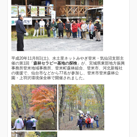
平成20年11月8日(土)、水土里ネットみやぎ登米・気仙沼支部主
催の第1回「
森林セラピー基地の探検
」が、宮城県東部地方振興
事務所登米地域事務所、登米町森林組合、登米市、河北新報社
の後援で、仙台市などから77名が参加し、登米市登米森林公
園・上羽沢環境保全林で開催されました。