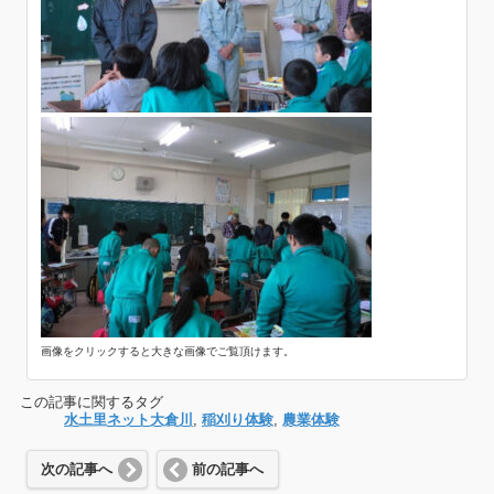
画像をクリックすると大きな画像でご覧頂けます。
この記事に関するタグ
水土里ネット大倉川
,
稲刈り体験
,
農業体験
次の記事へ
前の記事へ