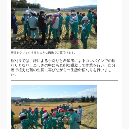
画像をクリックすると大きな画像でご覧頂けます。
稲刈りでは、鎌による手刈りと希望者によるコンバインでの稲
刈りとなり、楽しさの中にも真剣な眼差しで作業を行い、自分
達で植えた苗の生長に喜びながら一生懸命稲刈りを行いまし
た。