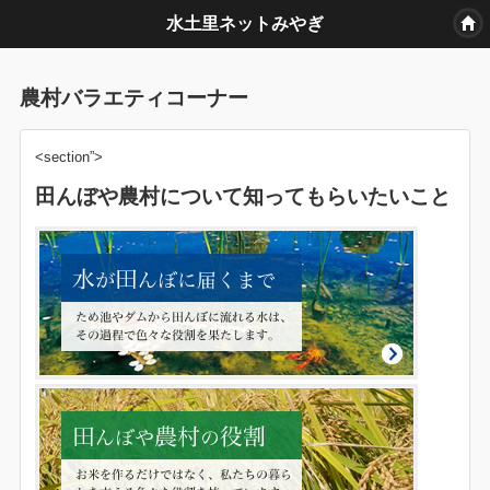
水土里ネットみやぎ
農村バラエティコーナー
<section”>
田んぼや農村について知ってもらいたいこと