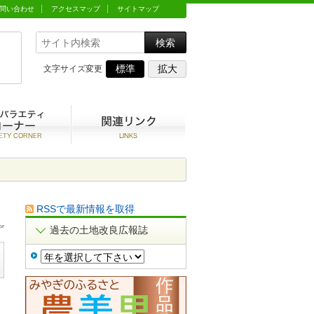
問い合わせ
アクセスマップ
サイトマップ
標準
拡大
文字サイズ変更
動
農村バラエティコーナー
関連リンク集
RSSで最新情報を取得
過去の土地改良広報誌