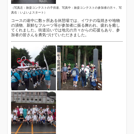
（写真左：旅姿コンテストの子供達、写真中：旅姿コンテストの参加者の方々、写
真右：いよいよスタート）
コースの途中に数ヶ所ある休憩場では、イワナの塩焼きや地物
の漬物、新鮮なフルーツ等が参加者に振る舞われ、疲れを癒し
てくれました。街道沿いでは地元の方々からの応援もあり、参
加者の皆さんを勇気づけていただきました。