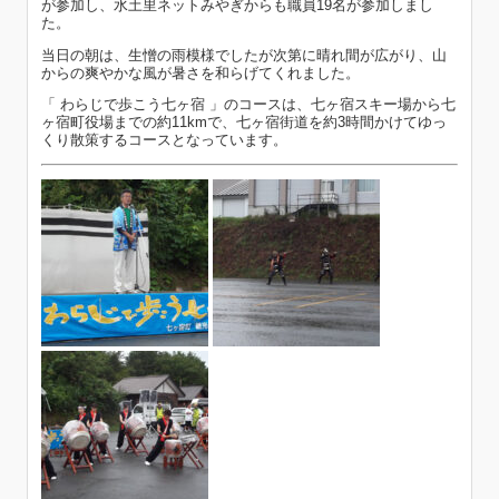
が参加し、水土里ネットみやぎからも職員19名が参加しまし
た。
当日の朝は、生憎の雨模様でしたが次第に晴れ間が広がり、山
からの爽やかな風が暑さを和らげてくれました。
「 わらじで歩こう七ヶ宿 」のコースは、七ヶ宿スキー場から七
ヶ宿町役場までの約11kmで、七ヶ宿街道を約3時間かけてゆっ
くり散策するコースとなっています。