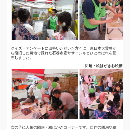
クイズ・アンケートに回答いただいた方々に、東日本大震災か
ら復旧した農地で採れた石巻市産ササニシキとひとめぼれを配
布しました。
団扇・絵はがきお絵描きコ
女の子に人気の団扇・絵はがきコーナーです。自作の団扇や絵