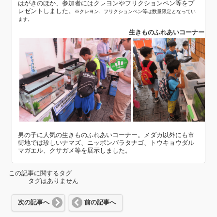
はがきのほか、参加者にはクレヨンやフリクションペン等をプ
レゼントしました。
※クレヨン、フリクションペン等は数量限定となってい
ます。
生きものふれあいコーナー（メ
男の子に人気の生きものふれあいコーナー。メダカ以外にも市
街地では珍しいナマズ、ニッポンバラタナゴ、トウキョウダル
マガエル、クサガメ等を展示しました。
この記事に関するタグ
タグはありません
次の記事へ
前の記事へ