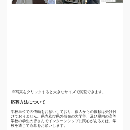
※写真をクリックすると大きなサイズで閲覧できます。
応募方法について
学校単位での依頼をお願いしており、個人からの依頼は受け付
けておりません。県内及び県外所在の大学等、及び県内の高等
学校の学生の皆さんでインターンシップに関心がある方は、学
校を通じて応募をお願いします。