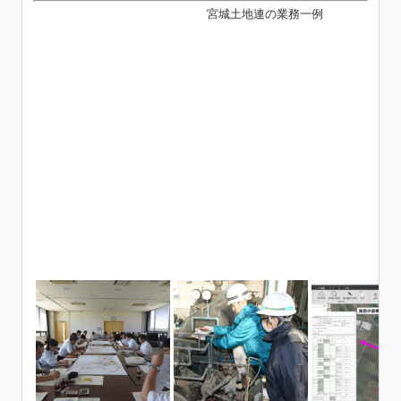
宮城土地連の業務一例