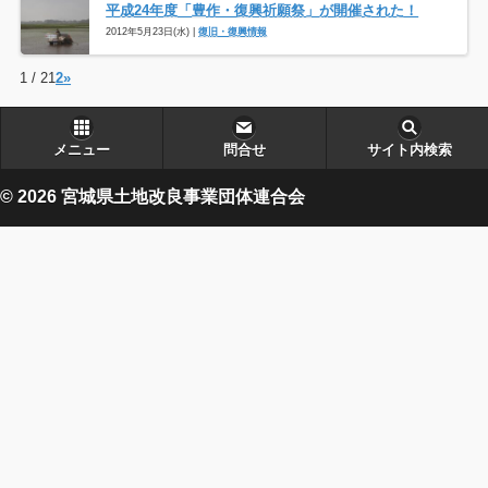
平成24年度「豊作・復興祈願祭」が開催された！
2012年5月23日(水) |
復旧・復興情報
1 / 2
1
2
»
メニュー
問合せ
サイト内検索
© 2026 宮城県土地改良事業団体連合会